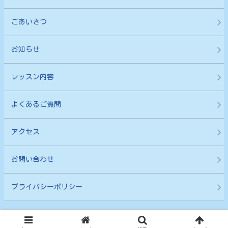
ごあいさつ
お知らせ
レッスン内容
よくあるご質問
アクセス
お問い合わせ
プライバシーポリシー
© 2023 SATOKOのヴァイオリン教室.